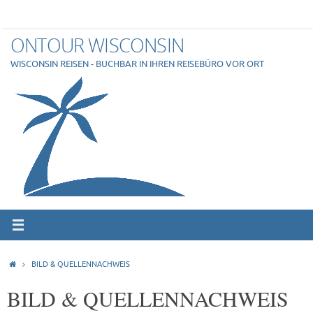
Skip
to
content
ONTOUR WISCONSIN
WISCONSIN REISEN - BUCHBAR IN IHREN REISEBÜRO VOR ORT
HOME
BILD & QUELLENNACHWEIS
BILD & QUELLENNACHWEIS