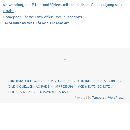
Verwendung der Bilder und Videos mit freundlicher Genehmigung von
Pixabay
.
Homepage Theme Entwickler
Cryout Creations
.
Texte wurden mit Hilfe von KI generiert.
EXKLUSIV BUCHBAR IN IHREM REISEBÜRO!
KONTAKT FÜR REISEBÜROS
BILD & QUELLENNACHWEIS
IMPRESSUM
AGB & DATENSCHUTZ
COOKIES & LINKS
AUSWÄRTIGES AMT
Powered by
Tempera
&
WordPress.