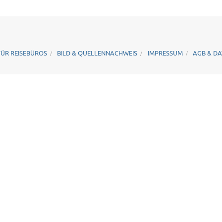
FÜR REISEBÜROS
BILD & QUELLENNACHWEIS
IMPRESSUM
AGB & D