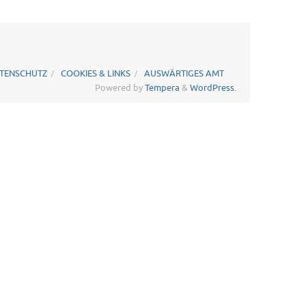
ATENSCHUTZ
COOKIES & LINKS
AUSWÄRTIGES AMT
Powered by
Tempera
&
WordPress.