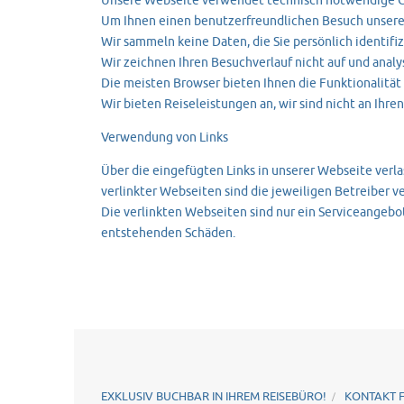
Unsere Webseite verwendet technisch notwendige C
Um Ihnen einen benutzerfreundlichen Besuch unserer
Wir sammeln keine Daten, die Sie persönlich identif
Wir zeichnen Ihren Besuchverlauf nicht auf und analy
Die meisten Browser bieten Ihnen die Funktionalität
Wir bieten Reiseleistungen an, wir sind nicht an Ihr
Verwendung von Links
Über die eingefügten Links in unserer Webseite verla
verlinkter Webseiten sind die jeweiligen Betreiber v
Die verlinkten Webseiten sind nur ein Serviceangebot
entstehenden Schäden.
EXKLUSIV BUCHBAR IN IHREM REISEBÜRO!
KONTAKT 