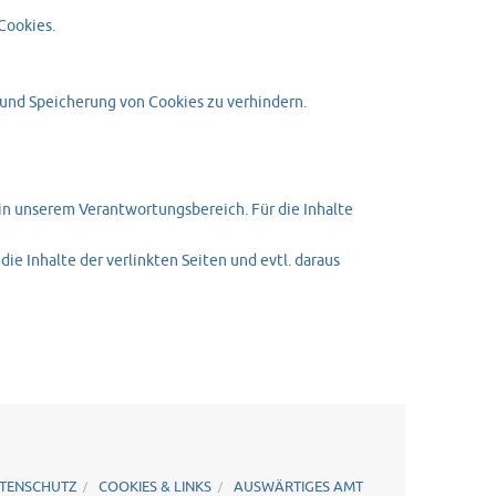
Cookies.
 und Speicherung von Cookies zu verhindern.
 in unserem Verantwortungsbereich. Für die Inhalte
ie Inhalte der verlinkten Seiten und evtl. daraus
ATENSCHUTZ
COOKIES & LINKS
AUSWÄRTIGES AMT