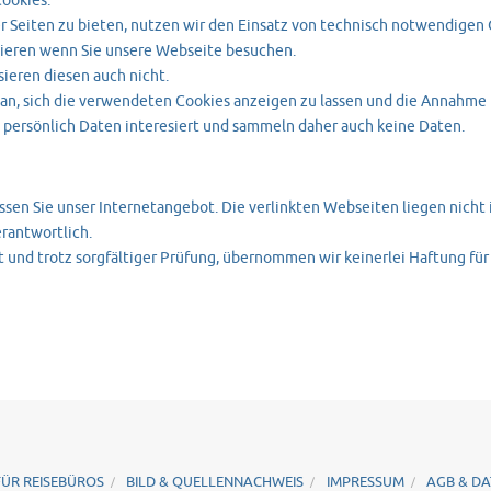
ookies.
 Seiten zu bieten, nutzen wir den Einsatz von technisch notwendigen 
izieren wenn Sie unsere Webseite besuchen.
sieren diesen auch nicht.
 an, sich die verwendeten Cookies anzeigen zu lassen und die Annahme
en persönlich Daten interesiert und sammeln daher auch keine Daten.
ssen Sie unser Internetangebot. Die verlinkten Webseiten liegen nicht
erantwortlich.
 und trotz sorgfältiger Prüfung, übernommen wir keinerlei Haftung für d
FÜR REISEBÜROS
BILD & QUELLENNACHWEIS
IMPRESSUM
AGB & D